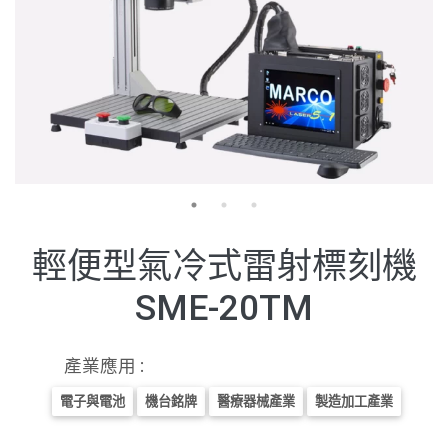
輕便型氣冷式雷射標刻機
SME-20TM
產業應用 :
電子與電池
機台銘牌
醫療器械產業
製造加工產業