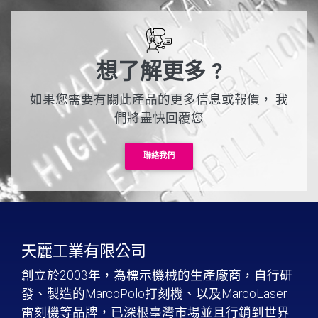
想了解更多 ?
如果您需要有關此產品的更多信息或報價，
我
們將盡快回覆您
聯絡我們
天麗工業有限公司
創立於2003年，為標示機械的生產廠商，自行研
發、製造的MarcoPolo打刻機、以及MarcoLaser
雷刻機等品牌，已深根臺灣市場並且行銷到世界