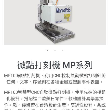
微點打刻機 MP系列
MP100微點打刻機，利用CNC控制氣動微點打刻針將
任何、文字、序號刻在各種金屬或塑膠零件表面。
MP100智慧型CNC自動微點打刻機，使用先進的模組
化設計，搭配進口歐美日零件，軟體設計易學易操
作，軟、硬體皆在台灣設計生產，高鋼性設計，系統