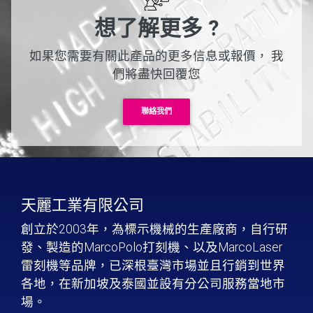
想了解更多 ?
如果您需要有關此產品的更多信息或報價，
我
們將盡快回覆您
聯絡我們
天麗工業有限公司
創立於2003年，為標示機械的生產廠商，自行研
發、製造的MarcoPolo打刻機、以及MarcoLaser
雷刻機等品牌，已深根臺灣市場並且行銷到世界
各地，在新加坡及泰國並設有分公司服務當地市
場。