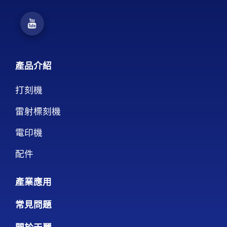
產品介紹
打刻機
雷射標刻機
電印機
配件
產業應用
常見問題