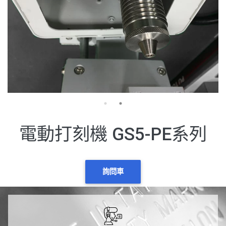
電動打刻機 GS5-PE系列
詢問車