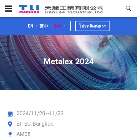
EN
・
繁中
・
ไทย
・
โปรดติดต่อเรา
Metalex 2024
2024/11/20~11/23
BITEC, Bangkok
AM08