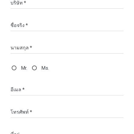
บริษัท *
ชื่อจริง *
นามสกุล *
Mr.
Ms.
อีเมล *
โทรศัพท์ *