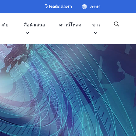
โปรดติดต่อเรา
ภาษา
|
EN
・
่ยวกับ
สื่อนำเสนอ
ดาวน์โหลด
ข่าว