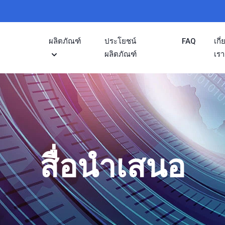
ผลิตภัณฑ์
ประโยชน์
FAQ
เกี
ผลิตภัณฑ์
เรา
สื่อนำเสนอ