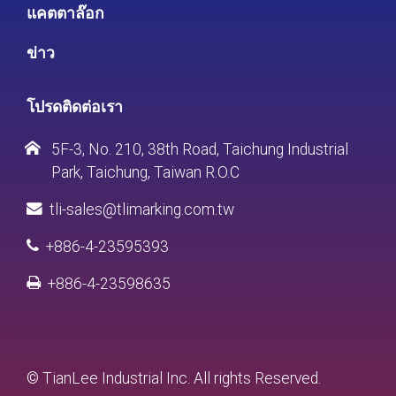
แคตตาล๊อก
ข่าว
โปรดติดต่อเรา
5F-3, No. 210, 38th Road, Taichung Industrial
Park, Taichung, Taiwan R.O.C
tli-sales@tlimarking.com.tw
+886-4-23595393
+886-4-23598635
© TianLee Industrial Inc. All rights Reserved.