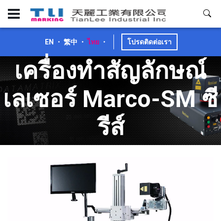
EN
・
繁中
・
ไทย
・
โปรดติดต่อเรา
เครื่องทำสัญลักษณ์
เลเซอร์ Marco-SM ซี
รีส์