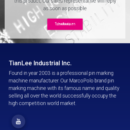
this product,
Our sales representative will reply
as soon as possible
โปรดติดต่อเรา
TianLee Industrial Inc.
Found in year 2003 is a professional pin marking
machine manufacturer. Our MarcoPolo brand pin
marking machine with its famous name and quality
selling all over the world successfully occupy the
high competition world market.